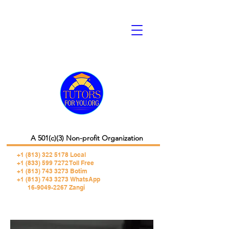
A 501(c)(3) Non-profit Organization
+1 (813) 322 5178
Local
+1 (833) 599 7272 Toll Free
+1 (813) 743 3273 Botim
+1 (813) 743 3273 WhatsApp
16-9049-2267 Zangi