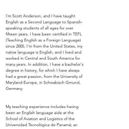
I´m Scott Anderson, and I have taught 
English as a Second Language to Spanish-
speaking students of all ages for over 
fifteen years. I have been certified in TEFL 
(Teaching English as a Foreign Language) 
since 2005. I'm from the United States, my 
native language is English, and I lived and 
worked in Central and South America for 
many years. In addition, I have a bachelor's 
degree in history, for which I have always 
had a great passion, from the University of 
Maryland-Europe, in Schwabisch Gmund, 
Germany.
My teaching experience includes having 
been an English language aide at the 
School of Aviation and Logistics of the 
Universidad Tecnológica de Panamá; an 