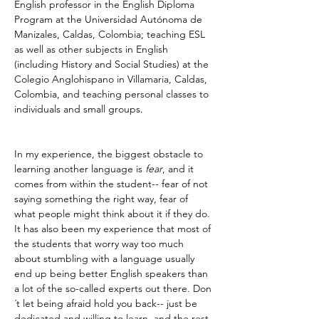
English professor in the English Diploma 
Program at the Universidad Autónoma de 
Manizales, Caldas, Colombia; teaching ESL 
as well as other subjects in English 
(including History and Social Studies) at the 
Colegio Anglohispano in Villamaria, Caldas, 
Colombia, and teaching personal classes to 
individuals and small groups.
In my experience, the biggest obstacle to 
learning another language is 
fear
, and it 
comes from within the student-- fear of not 
saying something the right way, fear of 
what people might think about it if they do. 
It has also been my experience that most of 
the students that worry way too much 
about stumbling with a language usually 
end up being better English speakers than 
a lot of the so-called experts out there. Don
´t let being afraid hold you back-- just be 
dedicated and willing to learn, and the rest 