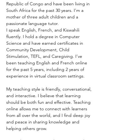
Republic of Congo and have been living in 
South Africa for the past 30 years. I’m a 
mother of three adult children and a 
passionate language tutor.
I speak English, French, and Kiswahili 
fluently. I hold a degree in Computer 
Science and have earned certificates in 
Community Development, Child 
Stimulation, TEFL, and Caregiving. I’ve 
been teaching English and French online 
for the past 5 years, including 2 years of 
experience in virtual classroom settings.
My teaching style is friendly, conversational, 
and interactive. I believe that learning 
should be both fun and effective. Teaching 
online allows me to connect with learners 
from all over the world, and I find deep joy 
and peace in sharing knowledge and 
helping others grow.