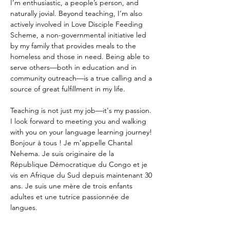
I’m enthusiastic, a people’s person, and 
naturally jovial. Beyond teaching, I’m also 
actively involved in Love Disciple Feeding 
Scheme, a non-governmental initiative led 
by my family that provides meals to the 
homeless and those in need. Being able to 
serve others—both in education and in 
community outreach—is a true calling and a 
source of great fulfillment in my life.
Teaching is not just my job—it's my passion. 
I look forward to meeting you and walking 
with you on your language learning journey!
Bonjour à tous ! Je m’appelle Chantal 
Nehema. Je suis originaire de la 
République Démocratique du Congo et je 
vis en Afrique du Sud depuis maintenant 30 
ans. Je suis une mère de trois enfants 
adultes et une tutrice passionnée de 
langues.