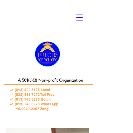
A 501(c)(3) Non-profit Organization
+1 (813) 322 5178
Local
+1 (833) 599 7272 Toll Free
+1 (813) 743 3273 Botim
+1 (813) 743 3273 WhatsApp
16-9049-2267 Zangi