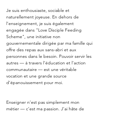
Je suis enthousiaste, sociable et 
naturellement joyeuse. En dehors de 
l’enseignement, je suis également 
engagée dans "Love Disciple Feeding 
Scheme", une initiative non 
gouvernementale dirigée par ma famille qui 
offre des repas aux sans-abri et aux 
personnes dans le besoin. Pouvoir servir les 
autres — à travers l’éducation et l’action 
communautaire — est une véritable 
vocation et une grande source 
d’épanouissement pour moi.
Enseigner n’est pas simplement mon 
métier — c’est ma passion. J’ai hâte de 
vous rencontrer et de vous accompagner 
dans votre parcours d’apprentissage 
linguistique!