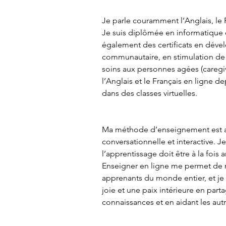
Je parle couramment l’Anglais, le Fr
Je suis diplômée en informatique 
également des certificats en dév
communautaire, en stimulation de l
soins aux personnes agées (caregiv
l’Anglais et le Français en ligne de
dans des classes virtuelles.
Ma méthode d’enseignement est a
conversationnelle et interactive. Je
l’apprentissage doit être à la fois 
Enseigner en ligne me permet de 
apprenants du monde entier, et j
joie et une paix intérieure en par
connaissances et en aidant les aut