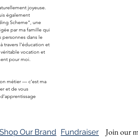
aturellement joyeuse. 
uis également 
ding Scheme", une 
igée par ma famille qui 
ux personnes dans le 
à travers l’éducation et 
éritable vocation et 
ent pour moi.
on métier — c’est ma 
er et de vous 
d’apprentissage 
Join our ma
Shop Our Brand
Fundraiser