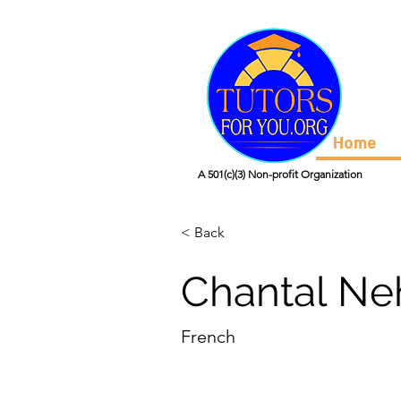
Home
A 501(c)(3) Non-profit Organization
< Back
Chantal N
French