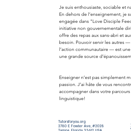
Je suis enthousiaste, sociable et n
En dehors de l’enseignement, je s
engagée dans "Love Disciple Fee
initiative non gouvernementale dir
offre des repas aux sans-abri et a
besoin. Pouvoir servir les autres — 
l’action communautaire — est une v
une grande source d’épanouissem
Enseigner n’est pas simplement m
passion. J’ai hâte de vous rencontr
accompagner dans votre parcours 
linguistique!
Tutorsforyou.org
2780 E Fowler Ave, #2028
Tampa, Florida 33612 USA