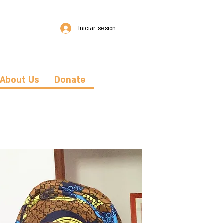
Iniciar sesión
About Us
Donate