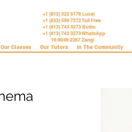
+1 (813) 322 5178 Local
+1 (833) 599 7272 Toll Free
+1 (813) 743 3273 Botim
+1 (813) 743 3273 WhatsApp
16-9049-2267 Zangi
Our Classes
Our Tutors
In The Community
ehema